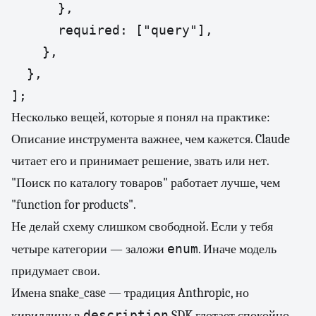
      },

      required: ["query"],

    },

  },

];
Несколько вещей, которые я понял на практике:
Описание инструмента важнее, чем кажется. Claude
читает его и принимает решение, звать или нет.
"Поиск по каталогу товаров" работает лучше, чем
"function for products".
Не делай схему слишком свободной. Если у тебя
enum
четыре категории — заложи
. Иначе модель
придумает свои.
Имена snake_case — традиция Anthropic, но
description
кириллицу в
SDK глотает спокойно.