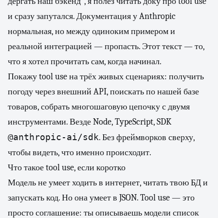
дёргать наш бэкенд", я полез читать доку про tool use
и сразу запутался. Документация у Anthropic
нормальная, но между одиноким примером и
реальной интеграцией — пропасть. Этот текст — то,
что я хотел прочитать сам, когда начинал.
Покажу tool use на трёх живых сценариях: получить
погоду через внешний API, поискать по нашей базе
товаров, собрать многошаговую цепочку с двумя
инструментами. Везде Node, TypeScript, SDK
@anthropic-ai/sdk
. Без фреймворков сверху,
чтобы видеть, что именно происходит.
Что такое tool use, если коротко
Модель не умеет ходить в интернет, читать твою БД и
запускать код. Но она умеет в JSON. Tool use — это
просто соглашение: ты описываешь модели список