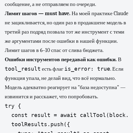
сообщение, а не отправляем по очереди.
Лимит шагов — must have.
На моей практике Claude
не зацикливается, но один раз в продакшене модель в
третий раз подряд позвала тот же инструмент с теми
же аргументами после ошибки в нашей функции.
Лимит шагов в 6–10 спас от слива бюджета.
Ошибки инструментов передавай как ошибки.
В
tool_result
is_error: true
есть флаг
. Если
функция упала, не делай вид, что всё нормально.
Модель адекватно реагирует на "база недоступна" —
извинится и расскажет, что попробовать.
try {

  const result = await callTool(block.n
  toolResults.push({
