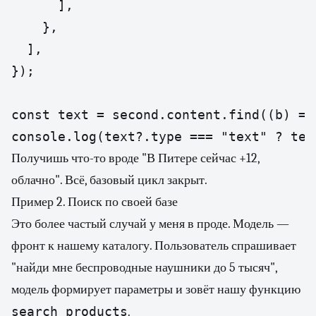
      ],

    },

  ],

});

const text = second.content.find((b) =>
console.log(text?.type === "text" ? tex
Получишь что-то вроде "В Питере сейчас +12,
облачно". Всё, базовый цикл закрыт.
Пример 2. Поиск по своей базе
Это более частый случай у меня в проде. Модель —
фронт к нашему каталогу. Пользователь спрашивает
"найди мне беспроводные наушники до 5 тысяч",
модель формирует параметры и зовёт нашу функцию
search_products
.