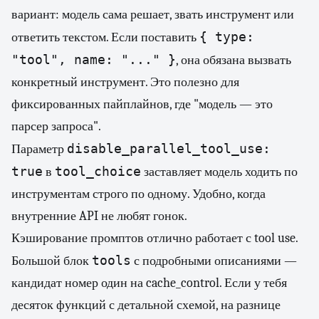
вариант: модель сама решает, звать инструмент или
{ type:
ответить текстом. Если поставить
"tool", name: "..." }
, она обязана вызвать
конкретный инструмент. Это полезно для
фиксированных пайплайнов, где "модель — это
парсер запроса".
disable_parallel_tool_use:
Параметр
true
tool_choice
в
заставляет модель ходить по
инструментам строго по одному. Удобно, когда
внутренние API не любят гонок.
Кэширование промптов отлично работает с tool use.
tools
Большой блок
с подробными описаниями —
кандидат номер один на cache_control. Если у тебя
десяток функций с детальной схемой, на разнице