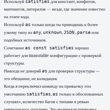
satisfies
Используй
для констант, конфигов,
маппингов, литералов — везде, где значение известно
на этапе кода.
as
Используй
только когда ты приводишь к более
any
unknown
JSON.parse
узкому типу из
,
,
или
подобных источников.
as const satisfies
Сочетание
хорошо
работает для immutable-конфигурации с проверкой
структуры.
as
Никогда не доверяй
для проверки структуры —
это обещание, не валидация.
Когда я переключил команду на привычку «по
satisfies
as
умолчанию
,
только в обоснованных
случаях», количество багов с типами в ревью
уменьшилось ощутимо. Это маленькая привычка,