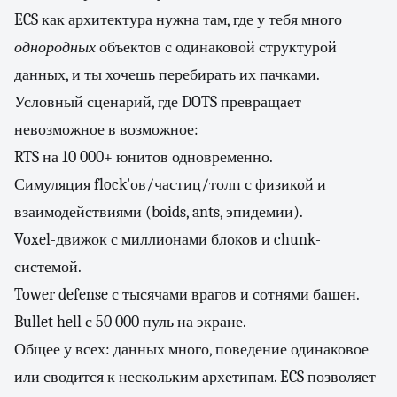
ECS как архитектура нужна там, где у тебя много
однородных
объектов с одинаковой структурой
данных, и ты хочешь перебирать их пачками.
Условный сценарий, где DOTS превращает
невозможное в возможное:
RTS на 10 000+ юнитов одновременно.
Симуляция flock'ов/частиц/толп с физикой и
взаимодействиями (boids, ants, эпидемии).
Voxel-движок с миллионами блоков и chunk-
системой.
Tower defense с тысячами врагов и сотнями башен.
Bullet hell с 50 000 пуль на экране.
Общее у всех: данных много, поведение одинаковое
или сводится к нескольким архетипам. ECS позволяет