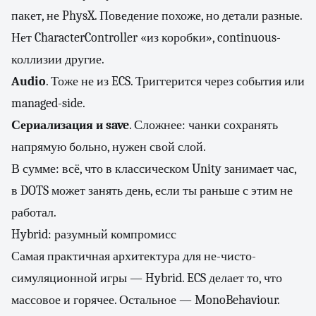
пакет, не PhysX. Поведение похоже, но детали разные.
Нет CharacterController «из коробки», continuous-
коллизии другие.
Audio
. Тоже не из ECS. Триггерится через события или
managed-side.
Сериализация и save
. Сложнее: чанки сохранять
напрямую больно, нужен свой слой.
В сумме: всё, что в классическом Unity занимает час,
в DOTS может занять день, если ты раньше с этим не
работал.
Hybrid: разумный компромисс
Самая практичная архитектура для не-чисто-
симуляционной игры — Hybrid. ECS делает то, что
массовое и горячее. Остальное — MonoBehaviour.