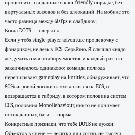
процессить эти данные в кэш-friendly порядке, без
виртуальных вызовов и без аллокаций. На мобиле это
часто разница между 60 fps и слайдшоу.
Когда DOTS — оверкилл
Если у тебя single-player adventure про девочку с
фонариком, не лезь в ECS. Серьёзно. Я слышал «надо
же думать о масштабируемости», и каждый раз это
заканчивалось одинаково: команда полгода
переписывает gameplay на Entities, обнаруживает, что
80% игровой логики плохо ложится на ECS, и
возвращается к гибриду, в котором половина систем
ECS, половина MonoBehaviour, никто не понимает
поток данных, баги — норма.
Конкретные признаки, что тебе DOTS не нужен:
Объектов в сцене — десятки или сотни, не тысячи.