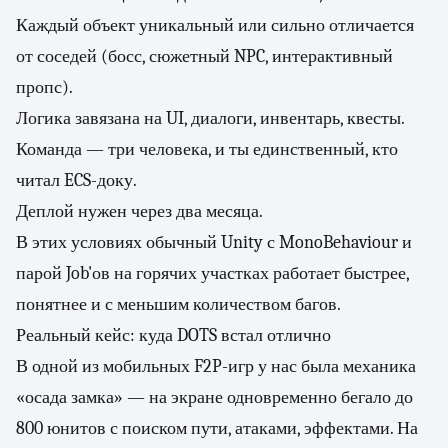
Каждый объект уникальный или сильно отличается
от соседей (босс, сюжетный NPC, интерактивный
пропс).
Логика завязана на UI, диалоги, инвентарь, квесты.
Команда — три человека, и ты единственный, кто
читал ECS-доку.
Деплой нужен через два месяца.
В этих условиях обычный Unity с MonoBehaviour и
парой Job'ов на горячих участках работает быстрее,
понятнее и с меньшим количеством багов.
Реальный кейс: куда DOTS встал отлично
В одной из мобильных F2P-игр у нас была механика
«осада замка» — на экране одновременно бегало до
800 юнитов с поиском пути, атаками, эффектами. На