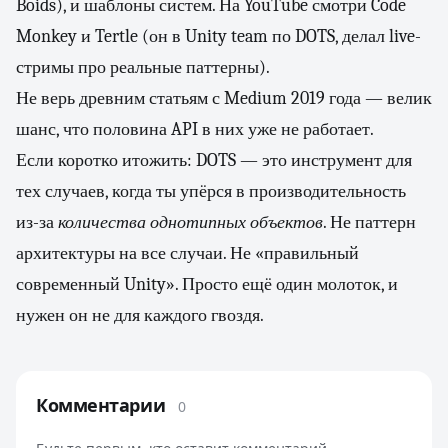
Boids), и шаблоны систем. На YouTube смотри Code
Monkey и Tertle (он в Unity team по DOTS, делал live-
стримы про реальные паттерны).
Не верь древним статьям с Medium 2019 года — велик
шанс, что половина API в них уже не работает.
Если коротко итожить: DOTS — это инструмент для
тех случаев, когда ты упёрся в производительность
из-за
количества однотипных объектов
. Не паттерн
архитектуры на все случаи. Не «правильный
современный Unity». Просто ещё один молоток, и
нужен он не для каждого гвоздя.
Комментарии
0