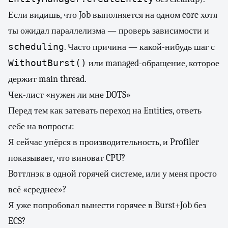
Если видишь, что Job выполняется на одном core хотя
ты ожидал параллелизма — проверь зависимости и
scheduling
. Часто причина — какой-нибудь шаг с
WithoutBurst()
или managed-обращение, которое
держит main thread.
Чек-лист «нужен ли мне DOTS»
Перед тем как затевать переход на Entities, ответь
себе на вопросы:
Я сейчас упёрся в производительность, и Profiler
показывает, что виноват CPU?
Boттлнэк в одной горячей системе, или у меня просто
всё «среднее»?
Я уже попробовал вынести горячее в Burst+Job без
ECS?