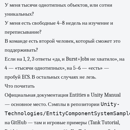
У меня тысячи однотипных объектов, или сотни
уникальных?
У меня есть свободные 4–8 недель на изучение и
переписывание?
В команде есть второй человек, который сможет это
поддерживать?
Если на 1, 2, 3 ответы «да, и Burst+Jobs не хватило», на
4 — «тысячи однотипных», на 5–6 — «есть» —
пробуй ECS. В остальных случаях не лезь.
Что почитать
Официальная документация Entities в Unity Manual
Unity-
— основное место. Сэмплы в репозитории
Technologies/EntityComponentSystemSampl
на GitHub — там и игровые примеры (Tank Tutorial,