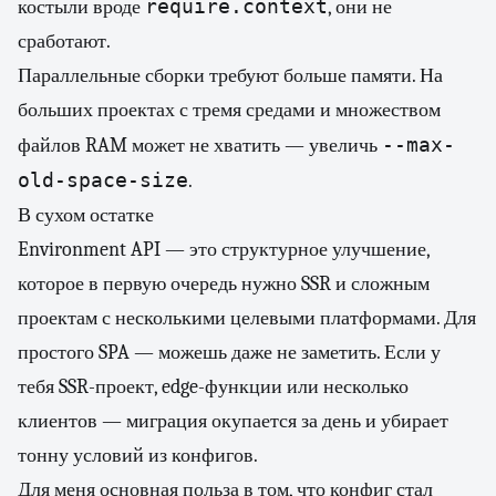
require.context
костыли вроде
, они не
сработают.
Параллельные сборки требуют больше памяти. На
больших проектах с тремя средами и множеством
--max-
файлов RAM может не хватить — увеличь
old-space-size
.
В сухом остатке
Environment API — это структурное улучшение,
которое в первую очередь нужно SSR и сложным
проектам с несколькими целевыми платформами. Для
простого SPA — можешь даже не заметить. Если у
тебя SSR-проект, edge-функции или несколько
клиентов — миграция окупается за день и убирает
тонну условий из конфигов.
Для меня основная польза в том, что конфиг стал