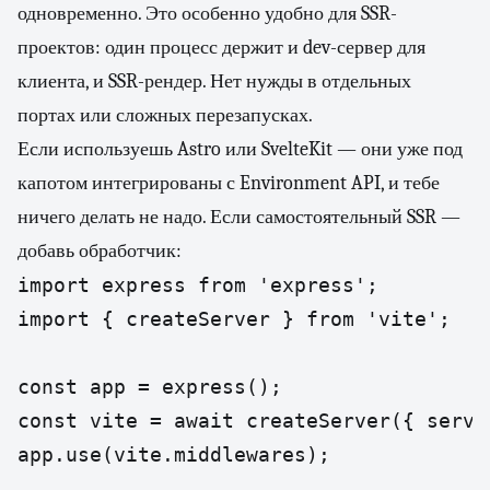
одновременно. Это особенно удобно для SSR-
проектов: один процесс держит и dev-сервер для
клиента, и SSR-рендер. Нет нужды в отдельных
портах или сложных перезапусках.
Если используешь Astro или SvelteKit — они уже под
капотом интегрированы с Environment API, и тебе
ничего делать не надо. Если самостоятельный SSR —
добавь обработчик:
import express from 'express';

import { createServer } from 'vite';

const app = express();

const vite = await createServer({ serve
app.use(vite.middlewares);
