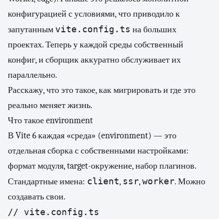
конфигурацией с условиями, что приводило к
vite.config.ts
запутанным
на больших
проектах. Теперь у каждой среды собственный
конфиг, и сборщик аккуратно обслуживает их
параллельно.
Расскажу, что это такое, как мигрировать и где это
реально меняет жизнь.
Что такое environment
В Vite 6 каждая «среда» (environment) — это
отдельная сборка с собственными настройками:
формат модуля, target-окружение, набор плагинов.
client
ssr
worker
Стандартные имена:
,
,
. Можно
создавать свои.
// vite.config.ts
