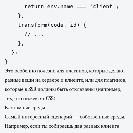
      return env.name === 'client';

    },

    transform(code, id) {

      // ...

    },

  };

}
Это особенно полезно для плагинов, которые делают
разные вещи на сервере и клиенте, или для плагинов,
которые в SSR должны быть отключены (например,
тех, что инжектят CSS).
Кастомные среды
Самый интересный сценарий — собственные среды.
Например, если ты собираешь два разных клиента