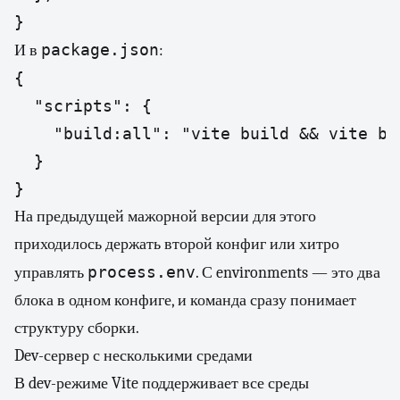
}
package.json
И в
:
{

  "scripts": {

    "build:all": "vite build && vite bu
  }

}
На предыдущей мажорной версии для этого
приходилось держать второй конфиг или хитро
process.env
управлять
. С environments — это два
блока в одном конфиге, и команда сразу понимает
структуру сборки.
Dev-сервер с несколькими средами
В dev-режиме Vite поддерживает все среды