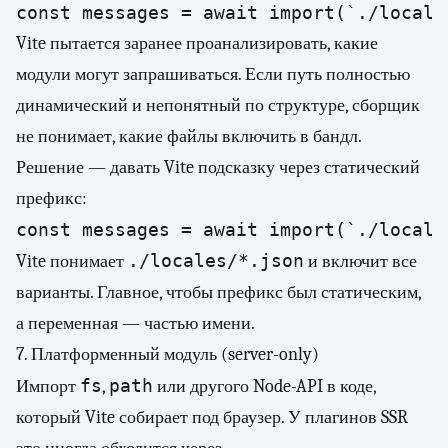
const messages = await import(`./locale
Vite пытается заранее проанализировать, какие
модули могут запрашиваться. Если путь полностью
динамический и непонятный по структуре, сборщик
не понимает, какие файлы включить в бандл.
Решение — давать Vite подсказку через статический
префикс:
const messages = await import(`./locale
./locales/*.json
Vite понимает
и включит все
варианты. Главное, чтобы префикс был статическим,
а переменная — частью имени.
7. Платформенный модуль (server-only)
fs
path
Импорт
,
или другого Node-API в коде,
который Vite собирает под браузер. У плагинов SSR