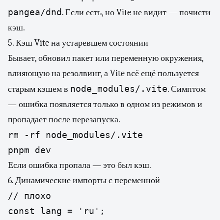
pangea/dnd
. Если есть, но Vite не видит — почисти
кэш.
5. Кэш Vite на устаревшем состоянии
Бывает, обновил пакет или переменную окружения,
влияющую на резолвинг, а Vite всё ещё пользуется
node_modules/.vite
старым кэшем в
. Симптом
— ошибка появляется только в одном из режимов и
пропадает после перезапуска.
rm -rf node_modules/.vite

pnpm dev
Если ошибка пропала — это был кэш.
6. Динамические импорты с переменной
// плохо

const lang = 'ru';
