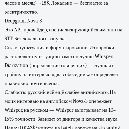
часов в месяц) ~18$. Локально — бесплатно за
электричество.
Deepgram Nova-3
Это API-провайдер, специализирующийся именно на
STT. Без локального запуска.
Сила: пунктуация и форматирование. Из коробки
расставляет пунктуацию заметно лучше Whisper.
Diarization (определение говорящих) — лучшая в
тройке: на интервью «два собеседника» определяет
правильно почти всегда.
Слабость: русский всё ещё слабее английского. На
моих интервью на английском Nova-3 опережает
Whisper, на русском — Whisper выигрывает на 10–
15% точности. Зависит от диктора и качества звука.
Цена: 0.0043$/минута на batch, дороже на streaming.