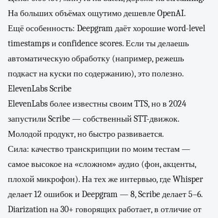
На больших объёмах ощутимо дешевле OpenAI.
Ещё особенность: Deepgram даёт хорошие word-level
timestamps и confidence scores. Если ты делаешь
автоматическую обработку (например, режешь
подкаст на куски по содержанию), это полезно.
ElevenLabs Scribe
ElevenLabs более известны своим TTS, но в 2024
запустили Scribe — собственный STT-движок.
Молодой продукт, но быстро развивается.
Сила: качество транскрипции по моим тестам —
самое высокое на «сложном» аудио (фон, акценты,
плохой микрофон). На тех же интервью, где Whisper
делает 12 ошибок и Deepgram — 8, Scribe делает 5–6.
Diarization на 30+ говорящих работает, в отличие от