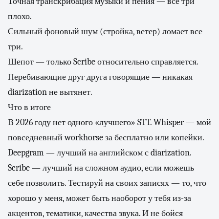
Точная транскрибация музыки и пения — все три
плохо.
Сильный фоновый шум (стройка, ветер) ломает все
три.
Шепот — только Scribe относительно справляется.
Перебивающие друг друга говорящие — никакая
diarization не вытянет.
Что в итоге
В 2026 году нет одного «лучшего» STT. Whisper — мой
повседневный workhorse за бесплатно или копейки.
Deepgram — лучший на английском с diarization.
Scribe — лучший на сложном аудио, если можешь
себе позволить. Тестируй на своих записях — то, что
хорошо у меня, может быть наоборот у тебя из-за
акцентов, тематики, качества звука. И не бойся