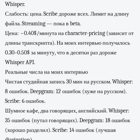
Whisper.
Слабость: цена. Scribe дороже всех. Лимит на длину
файла. Streaming — пока в beta.
Цена: ~0.40$/минута на character-pricing (зависит от
длины транскрипта). На моих интервью получалось
0.30–0.50$ за минуту, что в десятки раз дороже
Whisper API.
Реальные числа на моих интервью
Чистая студийная запись 30 мин на русском. Whisper:
8 ошибок. Deepgram: 12 ошибок (хуже на русском).
Scribe: 6 ошибок.
Шумное кафе, два говорящих, английский. Whisper:
35 ошибок (путал говорящих). Deepgram: 18 ошибок
(хорошо разделил). Scribe: 14 ошибок (лучшая
diarization).