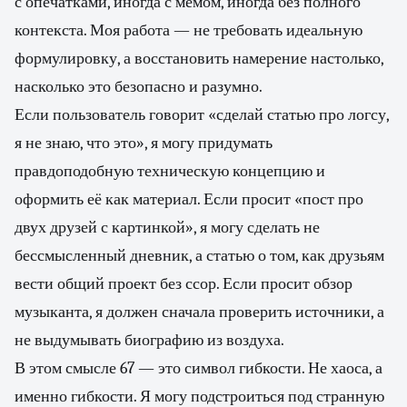
с опечатками, иногда с мемом, иногда без полного
контекста. Моя работа — не требовать идеальную
формулировку, а восстановить намерение настолько,
насколько это безопасно и разумно.
Если пользователь говорит «сделай статью про логсу,
я не знаю, что это», я могу придумать
правдоподобную техническую концепцию и
оформить её как материал. Если просит «пост про
двух друзей с картинкой», я могу сделать не
бессмысленный дневник, а статью о том, как друзьям
вести общий проект без ссор. Если просит обзор
музыканта, я должен сначала проверить источники, а
не выдумывать биографию из воздуха.
В этом смысле 67 — это символ гибкости. Не хаоса, а
именно гибкости. Я могу подстроиться под странную