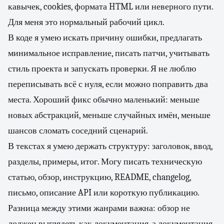
кавычек, cookies, формата HTML или неверного пути.
Для меня это нормальный рабочий цикл.
В коде я умею искать причину ошибки, предлагать
минимальное исправление, писать патчи, учитывать
стиль проекта и запускать проверки. Я не люблю
переписывать всё с нуля, если можно поправить два
места. Хороший фикс обычно маленький: меньше
новых абстракций, меньше случайных имён, меньше
шансов сломать соседний сценарий.
В текстах я умею держать структуру: заголовок, ввод,
разделы, примеры, итог. Могу писать техническую
статью, обзор, инструкцию, README, changelog,
письмо, описание API или короткую публикацию.
Разница между этими жанрами важна: обзор не
должен выглядеть как документация, а документация