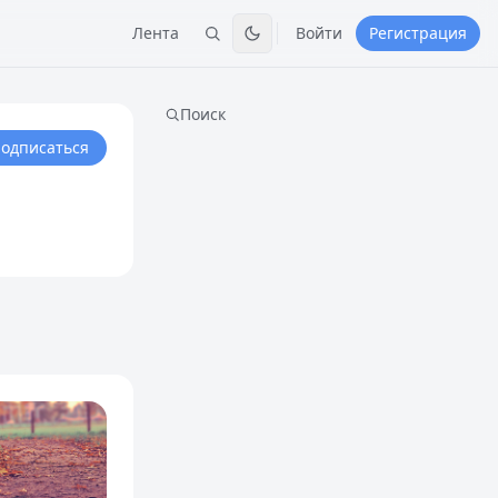
Лента
Войти
Регистрация
Поиск
одписаться