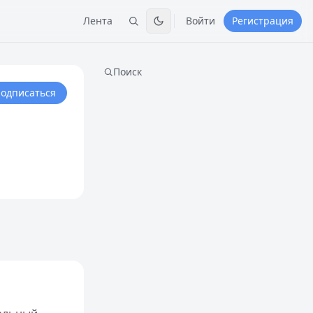
Лента
Войти
Регистрация
Поиск
одписаться